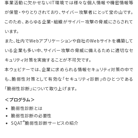
事業活動に欠かせないIT環境では様々な個人情報や機密情報等
が保管・やりとりされており、サイバー攻撃者にとって宝の山です。
このため、あらゆる企業・組織がサイバー攻撃の脅威にさらされて
います。
また、社内でWebアプリケーションや自社のWebサイトを構築して
いる企業も多い中、サイバー攻撃の脅威に備えるために適切なセ
キュリティ対策を実施することが不可欠です。
本ウェビナーでは、企業に求められる情報セキュリティ対策の中で
も、脆弱性対策として有効な「セキュリティ診断」のひとつである
「脆弱性診断」について取り上げます。
＜プログラム＞
脆弱性診断とは
脆弱性診断の必要性
®
SQAT
脆弱性診断サービスの紹介