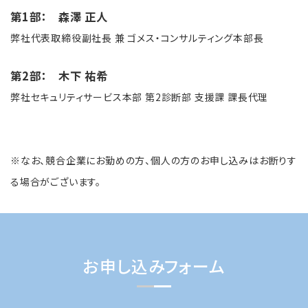
第1部： 森澤 正人
弊社代表取締役副社長 兼 ゴメス・コンサルティング本部長
第2部：
木下 祐希
弊社セキュリティサービス本部 第2診断部 支援課 課長代理
※なお、競合企業にお勤めの方、個人の方のお申し込みはお断りす
る場合がございます。
お申し込みフォーム