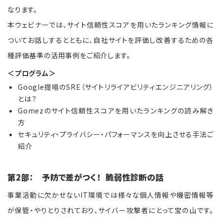
なります。
本ウェビナーでは、サイト信頼性スコアを用いたランキング情報に
ついて
お話しする
とともに、自社サイトを評価し改善するための各
種評価基準の活用事例をご紹介します。
＜プログラム＞
Google提唱のSRE（サイトリライアビリティエンジニアリング）
とは？
Gomezのサイト信頼性スコアを用いたランキングの読み解き
方
セキュリティ・プライバシー・パフォーマンスを向上させる手法ご
紹介
第2部： 予防で差がつく！ 脆弱性診断の話
事業活動に欠かせないIT環境では様々な個人情報や機密情報等
が保管・やりとりされており、サイバー攻撃者にとって宝の山です。