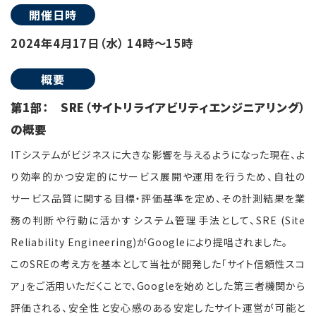
開催日時
2024年4月17日（水） 14時～15時
概要
第1部： SRE（サイトリライアビリティエンジニアリング）
の概要
ITシステムがビジネスに大きな影響を与えるようになった現在、よ
り効率的かつ安定的にサービス展開や運用を行うため、自社の
サービス品質に関する目標・評価基準を定め、その計測結果を業
務の判断や行動に活かすシステム管理手法として、SRE (Site
Reliability Engineering)がGoogleにより提唱されました。
このSREの考え方を基本として当社が開発した「サイト信頼性スコ
ア」を
ご活用いただく
ことで、Googleを始めとした第三者機関から
評価される、安全性と安心感のある安定したサイト運営が可能と