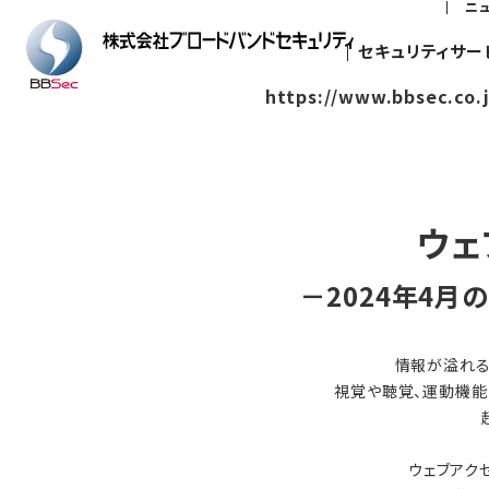
ニ
セキュリティサー
https://www.bbsec.co.
ウェ
－2024年4
情報が溢れる
視覚や聴覚、運動機能
ウェブアク