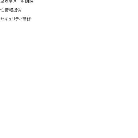
的型攻撃メール訓練
弱性情報提供
セキュリティ研修