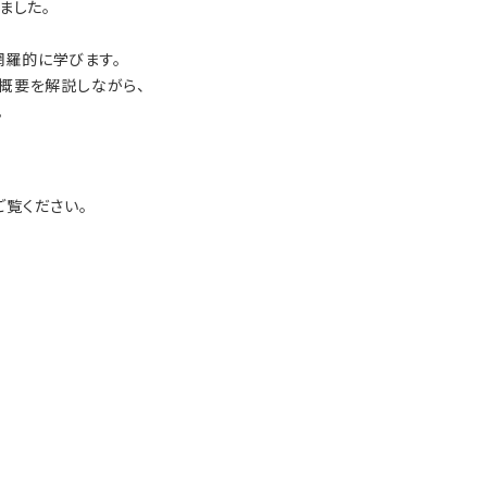
ました。
網羅的に学びます。
法の概要を解説しながら、
。
ご覧ください。