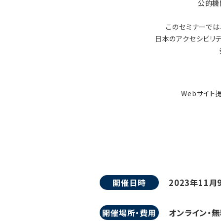
公的機
このセミナーでは
日本のアクセシビリティ
Webサイト
開催日時
2023年11月
開催場所・費用
オンライン・無