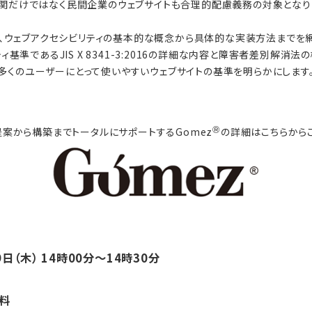
関だけではなく民間企業のウェブサイトも合理的配慮義務の対象となり
、ウェブアクセシビリティの基本的な概念から具体的な実装方法までを
基準であるJIS X 8341-3:2016の詳細な内容と障害者差別解消
多くのユーザーにとって使いやすいウェブサイトの基準を明らかにします
Ⓡ
提案から構築までトータルにサポートするGomez
の詳細はこちらから
9日（木） 14時00分～14時30分
料