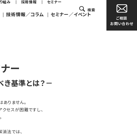
取り組み
採用情報
セミナー
検索
技術情報／コラム
セミナー／イベント
ご相談
お問い合わせ
ミナー
べき基準とは？－
はありません。
アクセスが困難ですし、
。
解消法では、