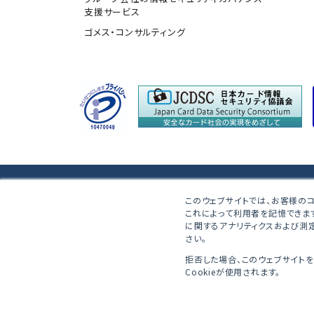
支援サービス
ゴメス・コンサルティング
株式会社ブロードバンドセキュリティ
このウェブサイトでは、お客様のコ
これによって利用者を記憶できま
〒160-0023 東京都新宿区西新宿8-5-1 野村不動
に関するアナリティクスおよび測定
さい。
拒否した場合、このウェブサイト
© BroadBand Security, Inc.
Cookieが使用されます。