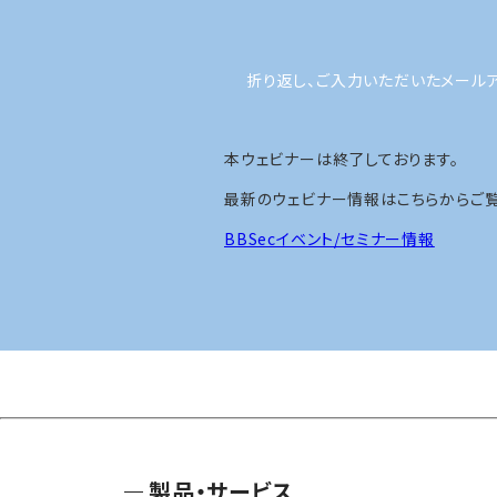
折り返し、ご入力いただいたメール
本ウェビナーは終了しております。
最新のウェビナー情報はこちらからご覧
BBSecイベント/セミナー情報
製品・サービス