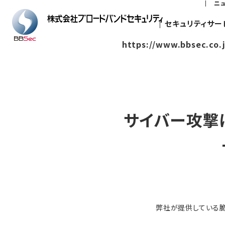
ニ
セキュリティサー
https://www.bbsec.co.
サイバー攻撃
弊社が提供している脆弱