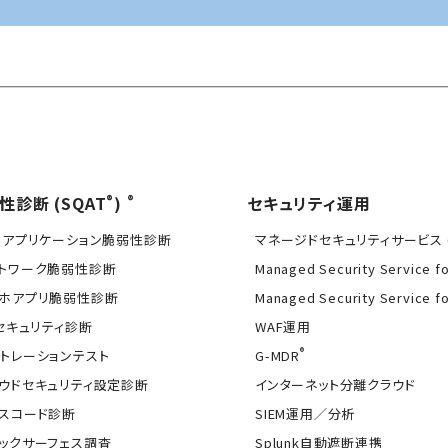
®
®
性診断 (SQAT
)
セキュリティ運用
Bアプリケーション脆弱性診断
マネージドセキュリティサービス (
トワーク脆弱性診断
Managed Security Service f
ホアプリ脆弱性診断
Managed Security Service f
Tセキュリティ診断
WAF運用
®
トレーションテスト
G-MDR
ウドセキュリティ設定診断
インターネット分離クラウド
スコード診断
SIEM運用／分析
ックサーフェス調査
Splunk自動遮断連携