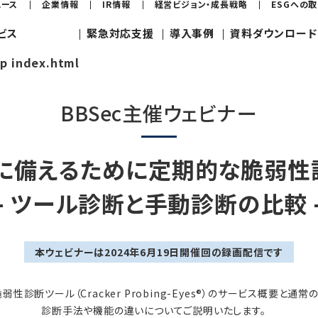
ュース
企業情報
IR情報
経営ビジョン・成長戦略
ESGへの
ビス
緊急対応支援
導入事例
資料ダウンロード
jp index.html
BBSec主催ウェビナー
に備えるために定期的な脆弱性
- ツール診断と手動診断の比較 
本ウェビナーは2024年6月19日開催回の録画配信です
性診断ツール（Cracker Probing-Eyes®）のサービス概要と通
診断手法や機能の違いについてご説明いたします。