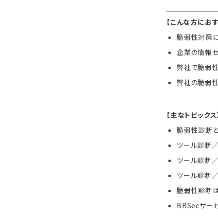
【こんな方におす
脆弱性対策
企業の情報セ
弊社で脆弱
弊社の脆弱
【主なトピックス
脆弱性診断
ツール診断
ツール診断
ツール診断
脆弱性診断
BBSecサ