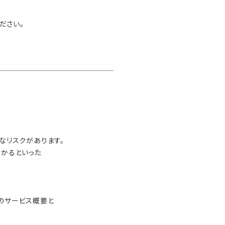
ください。
なリスクがあります。
かるといった
®）のサービス概要と