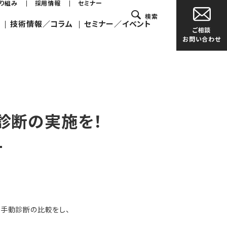
取り組み
採用情報
セミナー
検索
技術情報／コラム
セミナー／イベント
ご相談
お問い合わせ
診断の実施を！
-
常の手動診断の比較をし、