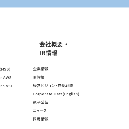
会社概要
・
IR情報
企業情報
MSS)
IR情報
or AWS
経営ビジョン・成長戦略
or SASE
Corporate Data(English)
電子公告
ニュース
採用情報