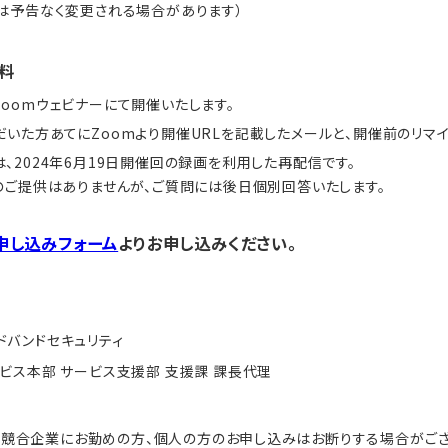
スは予告なく変更される場合があります）
料
oomウェビナーにて開催いたします。
いた方あてにZoomより開催URLを記載したメールと、開催前のリマイ
、2024年6月19日開催回の録画を利用した再配信です。
Aのご提供はありませんが、ご質問には後日個別回答いたします。
申し込みフォーム
よりお申し込みください。
ドバンドセキュリティ
ビス本部 サービス支援部 支援課 課長代理
、競合企業にお勤めの方、個人の方のお申し込みはお断りする場合がござ