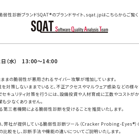
弱性診断ブランドSQAT®のブランドサイト、sqat.jpはこちらからご覧
日（水） 13:00～14:00
たままの脆弱性が悪用されるサイバー攻撃が増加しています。
性を対策しないままでいると、不正アクセスやマルウェア感染などの様々
でセキュリティ対策を行うには、設備投資や人材育成に工数やコストがか
業も少なくありません。
きる第三者機関による脆弱性診断を受けることを推奨いたします。
弊社が提供している脆弱性診断ツール（Cracker Probing-Eyes
の比較をし、診断手法や機能の違いについてご説明いたします。