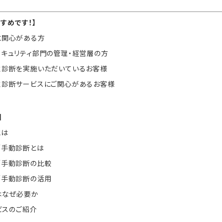
すめです！】
に関心がある方
キュリティ部門の管理・経営層の方
性診断を実施いただいているお客様
性診断サービスにご関心があるお客様
】
とは
／手動診断とは
／手動診断の比較
／手動診断の活用
はなぜ必要か
ービスのご紹介