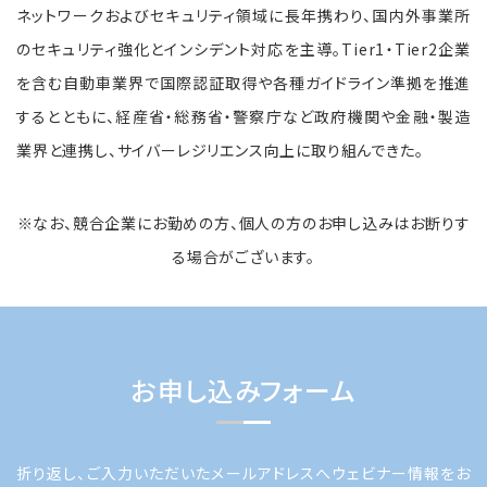
ネットワークおよびセキュリティ領域に長年携わり、国内外事業所
のセキュリティ強化とインシデント対応を主導。Tier1・Tier2企業
を含む自動車業界で国際認証取得や各種ガイドライン準拠を推進
するとともに、経産省・総務省・警察庁など政府機関や金融・製造
業界と連携し、サイバーレジリエンス向上に取り組んできた。
※なお、競合企業にお勤めの方、個人の方のお申し込みはお断りす
る場合がございます。
お申し込みフォーム
折り返し、ご入力いただいたメールアドレスへウェビナー情報をお