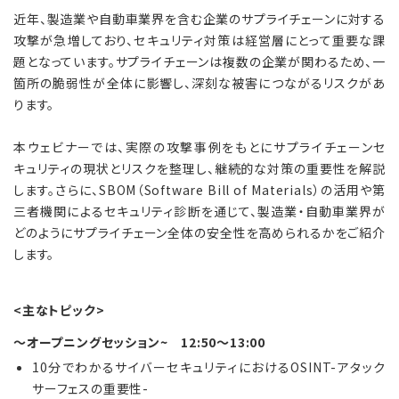
近年、製造業や自動車業界を含む企業のサプライチェーンに対する
攻撃が急増しており、セキュリティ対策は経営層にとって重要な課
題となっています。サプライチェーンは複数の企業が関わるため、一
箇所の脆弱性が全体に影響し、深刻な被害につながるリスクがあ
ります。
本ウェビナーでは、実際の攻撃事例をもとにサプライチェーンセ
キュリティの現状とリスクを整理し、継続的な対策の重要性を解説
します。さらに、SBOM（Software Bill of Materials）の活用や第
三者機関によるセキュリティ診断を通じて、製造業・自動車業界が
どのようにサプライチェーン全体の安全性を高められるかをご紹介
します。
<主なトピック>
～オープニングセッション~ 12:50～13:00
10分でわかるサイバーセキュリティにおけるOSINT-アタック
サーフェスの重要性-