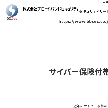
ニ
セキュリティサー
https://www.bbsec.co.
サイバー保険付
近年のサイバー攻撃の