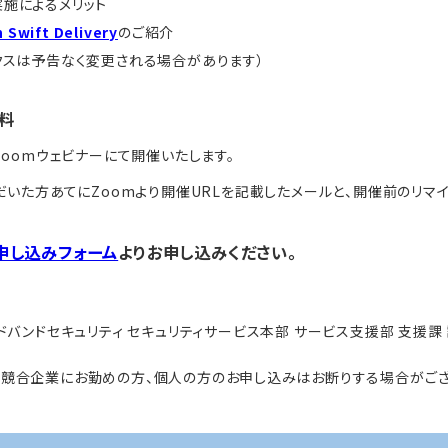
施によるメリット
 Swift Delivery
のご紹介
クスは予告なく変更される場合があります）
料
oomウェビナーにて開催いたします。
いた方あてにZoomより開催URLを記載したメールと、開催前のリマイ
申し込みフォーム
よりお申し込みください。
バンドセキュリティ セキュリティサービス本部 サービス支援部 支援課
、競合企業にお勤めの方、個人の方のお申し込みはお断りする場合がござ