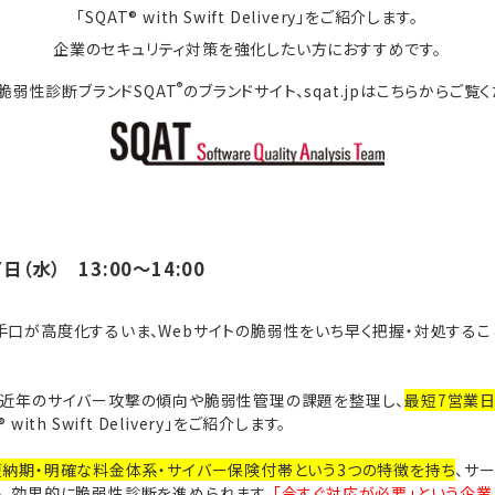
「SQAT® with Swift Delivery」をご紹介します。
企業のセキュリティ対策を強化したい方におすすめです。
®
脆弱性診断ブランドSQAT
のブランドサイト、sqat.jpはこちらからご覧
日（水） 13:00～14:00
手口が高度化するいま、Webサイトの脆弱性をいち早く把握・対処するこ
、近年のサイバー攻撃の傾向や脆弱性管理の課題を整理し、
最短7営業
with Swift Delivery」をご紹介します。
短納期・明確な料金体系・サイバー保険付帯という3つの特徴を持ち
、サ
も、効果的に脆弱性診断を進められます。
「今すぐ対応が必要」という企