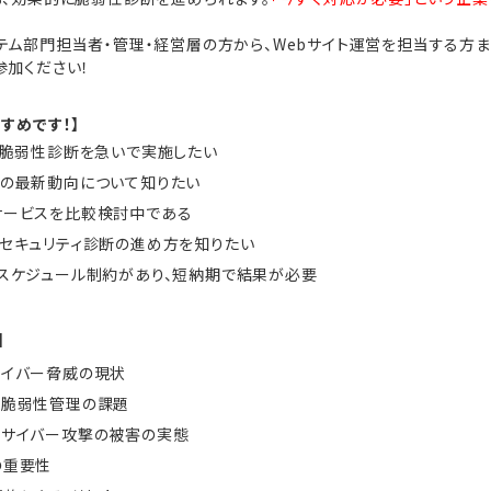
テム部門担当者・管理・経営層の方から、Webサイト運営を担当する方ま
参加ください！
すめです！】
の脆弱性診断を急いで実施したい
の最新動向について知りたい
サービスを比較検討中である
セキュリティ診断の進め方を知りたい
スケジュール制約があり、短納期で結果が必要
】
サイバー脅威の現状
る脆弱性管理の課題
るサイバー攻撃の被害の実態
の重要性