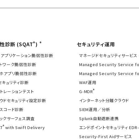
®
®
性診断 (SQAT
)
セキュリティ運用
Bアプリケーション脆弱性診断
マネージドセキュリティサービス (
トワーク脆弱性診断
Managed Security Service f
ホアプリ脆弱性診断
Managed Security Service f
Tセキュリティ診断
WAF運用
®
トレーションテスト
G-MDR
ウドセキュリティ設定診断
インターネット分離クラウド
スコード診断
SIEM運用／分析
ックサーフェス調査
Splunk自動遮断連携
®
T
with Swift Delivery
エンドポイントセキュリティ EDR-
Security-First Aidサービス