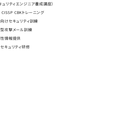
キュリティエンジニア養成講座）
 CISSP CBKトレーニング
向けセキュリティ訓練
的型攻撃メール訓練
弱性情報提供
セキュリティ研修