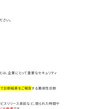
ください。
とは、企業にとって重要なセキュリティ
日で診断結果をご報告
する脆弱性診断
ービスリリース直前など、限られた時間や
業にも最適
です。