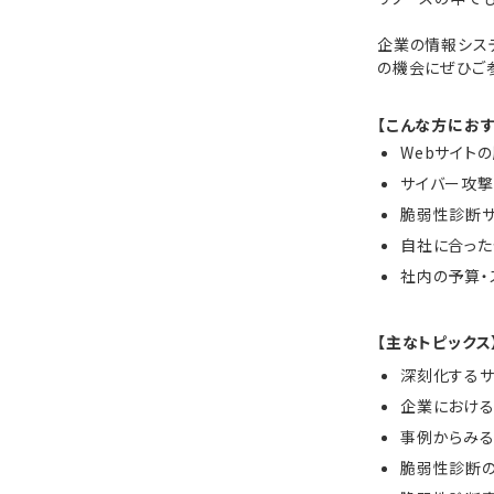
企業の情報シス
の機会にぜひご
【こんな方におす
Webサイト
サイバー攻撃
脆弱性診断
自社に合った
社内の予算・
【主なトピックス
深刻化する
企業におけ
事例からみ
脆弱性診断