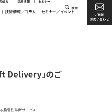
取り組み
採用情報
セミナー
検索
技術情報／コラム
セミナー／イベント
ご相談
お問い合わせ
t Delivery
」
のご
する脆弱性診断サービス