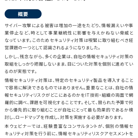
概要
サイバー攻撃による被害は増加の一途をたどり、情報漏えいや事
業停止など、時として事業継続性に影響を与えかねない脅威と
なっています。このためセキュリティ対策は喫緊に取り組むべき経
営課題の一つとして認識されるようになりました。
しかし、残念ながら、多くの企業は、自社の情報セキュリティ対策の
取組をしっかり把握しないまま、目についた対策を個別に進めてい
るのが実態です。
情報セキュリティ対策は、特定のセキュリティ製品を導入すること
で容易に解決できるものではありません。重要なことは、自社の情
報セキュリティリスクがどこにあるのかをIT技術・組織の両面で網
羅的に調べ、課題を可視化することです。そして、限られた予算で何
から優先的に取り組むことが自社にとって最も効果的であるか検
討し、ロードマップを作成し、対策を実施する必要があります。
本ウェビナーでは、経験豊富なコンサルタントが、個別の情報セ
キュリティ対策を行う前に、情報セキュリティリスクアセスメントを