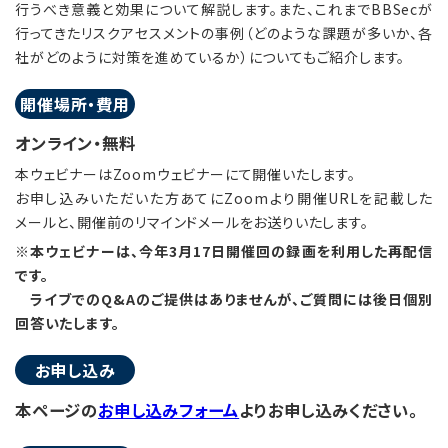
行うべき意義と効果について解説します。また、これまでBBSecが
行ってきたリスクアセスメントの事例（どのような課題が多いか、各
社がどのように対策を進めているか）についてもご紹介します。
開催場所・費用
オンライン・無料
本ウェビナーはZoomウェビナーにて開催いたします。
お申し込みいただいた方あてにZoomより開催URLを記載した
メールと、開催前のリマインドメールをお送りいたします。
※本ウェビナーは、今年3月17日開催回の録画を利用した再配信
です。
ライブでのQ&Aのご提供はありませんが、ご質問には後日個別
回答いたします。
お申し込み
本ページの
お申し込みフォーム
よりお申し込みください。