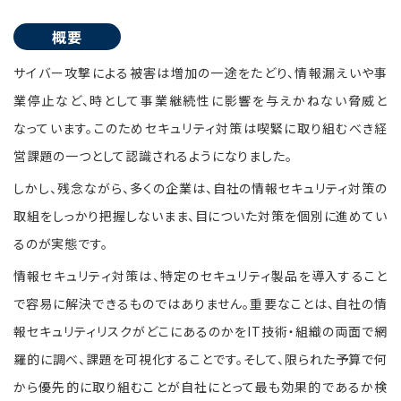
概要
サイバー攻撃による被害は増加の一途をたどり、情報漏えいや事
業停止など、時として事業継続性に影響を与えかねない脅威と
なっています。このためセキュリティ対策は喫緊に取り組むべき経
営課題の一つとして認識されるようになりました。
しかし、残念ながら、多くの企業は、自社の情報セキュリティ対策の
取組をしっかり把握しないまま、目についた対策を個別に進めてい
るのが実態です。
情報セキュリティ対策は、特定のセキュリティ製品を導入すること
で容易に解決できるものではありません。重要なことは、自社の情
報セキュリティリスクがどこにあるのかをIT技術・組織の両面で網
羅的に調べ、課題を可視化することです。そして、限られた予算で何
から優先的に取り組むことが自社にとって最も効果的であるか検