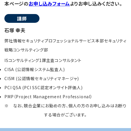
本ページの
お申し込みフォーム
よりお申し込みください。
講師
石塚 幸夫
弊社情報セキュリティプロフェッショナルサービス本部セキュリティ
戦略コンサルティング部
ISコンサルティング1課主査コンサルタント
CISA (公認情報システム監査人)
CISM (公認情報セキュリティマネージャ)
PCI QSA (PCI SSC認定オンサイト評価人)
PMP（Project Management Professional）
※ なお、競合企業にお勤めの方、個人の方のお申し込みはお断り
する場合がございます。