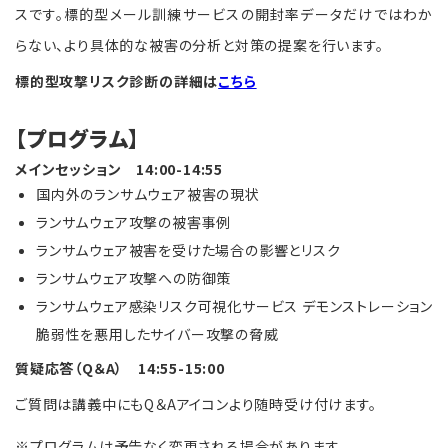
スです。標的型メール訓練サービスの開封率データだけではわか
らない、より具体的な被害の分析と対策の提案を行います。
標的型攻撃リスク診断の詳細は
こちら
【プログラム】
メインセッション 14:00-14:55
国内外のランサムウェア被害の現状
ランサムウェア攻撃の被害事例
ランサムウェア被害を受けた場合の影響とリスク
ランサムウェア攻撃への防御策
ランサムウェア感染リスク可視化サービス デモンストレーション
脆弱性を悪用したサイバー攻撃の脅威
質疑応答（Q＆A） 14:55-15:00
ご質問は講義中にもQ＆Aアイコンより随時受け付けます。
※プログラムは予告なく変更される場合があります。