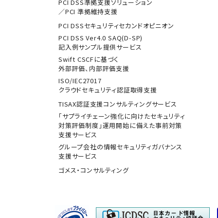
PCI DSS準拠支援ソリューション
／PCI 準拠維持支援
PCI DSSセキュリティセカンドオピニオン
PCI DSS Ver4.0 SAQ(D-SP)
記入例サンプル提供サービス
Swift CSCFに基づく
外部評価、内部評価支援
ISO/IEC27017
クラウドセキュリティ認証取得支援
TISAX認証支援コンサルティングサービス
「サプライチェーン強化に向けたセキュリティ
対策評価制度」運用開始に備えた事前対策
支援サービス
グループ会社の情報セキュリティガバナンス
支援サービス
ゴメス・コンサルティング