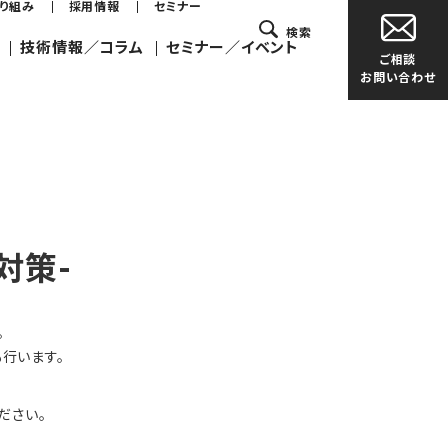
取り組み
採用情報
セミナー
検索
技術情報／コラム
セミナー／イベント
ご相談
お問い合わせ
対策-
。
行います。
ください。