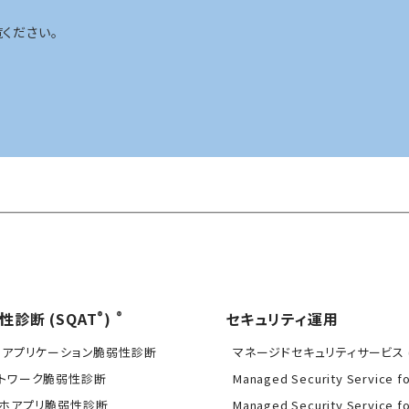
ください。
®
®
性診断 (SQAT
)
セキュリティ運用
Bアプリケーション脆弱性診断
マネージドセキュリティサービス (
トワーク脆弱性診断
Managed Security Service f
ホアプリ脆弱性診断
Managed Security Service f