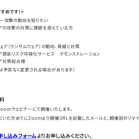
すめです！>
ー攻撃の動向を知りたい
アの攻撃の対策に課題を抱えている方
ェア（ランサムウェア）の動向、脅威と対策
ア感染リスク可視化サービス デモンストレーション
ア対策総点検
スは予告なく変更される場合があります）
料
oomウェビナーにて開催いたします。
いた方あてにZoomより開催URLを記載したメールと、開催前のリマイ
申し込みフォーム
よりお申し込みください。