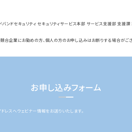
バンドセキュリティ セキュリティサービス本部 サービス支援部 支援課
、競合企業にお勤めの方、個人の方のお申し込みはお断りする場合がござ
お申し込みフォーム
アドレスへウェビナー情報をお送りいたします。