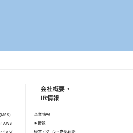
会社概要
・
IR情報
企業情報
MSS)
IR情報
or AWS
経営ビジョン・成長戦略
or SASE