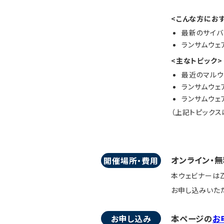
<こんな方におす
最新のサイバ
ランサムウェ
<主なトピック>
最近のマルウ
ランサムウェ
ランサムウェ
（上記トピック
オンライン・無
開催場所・費用
本ウェビナーはZ
お申し込みいただ
お申し込み
本ページの
お