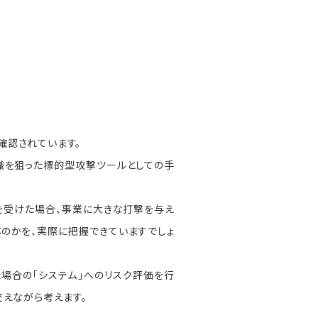
確認されています。
織を狙った標的型攻撃ツールとしての手
。
を受けた場合、事業に大きな打撃を与え
ぶのかを、実際に把握できていますでしょ
場合の「システム」へのリスク評価を行
交えながら考えます。