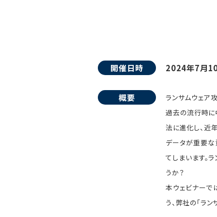
開催日時
2024年7月1
概要
ランサムウェア
過去の流行時に
法に進化し、近
データが重要な
てしまいます。
うか？
本ウェビナーで
う、弊社の「ラ