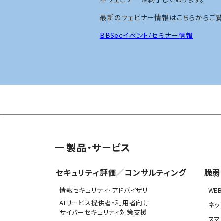
最新のウェビナー情報はこちらからご覧
BBSecイベント/セミナー情報
製品・サービス
セキュリティ評価／コンサルティング
脆弱
情報セキュリティ・アドバイザリ
WE
AIサービス提供者・利用者向け
ネッ
サイバーセキュリティ対策支援
スマ