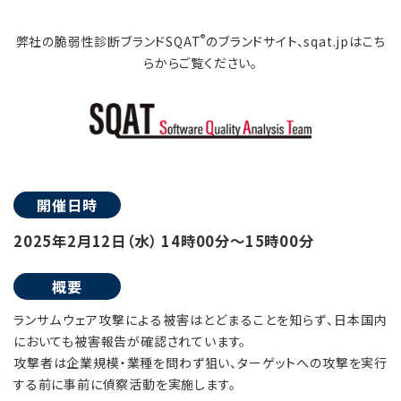
®
弊社の脆弱性診断ブランドSQAT
のブランドサイト、sqat.jpはこち
らからご覧ください。
開催日時
2025年2月12日（水） 14時00分～15時00分
概要
ランサムウェア攻撃による被害はとどまることを知らず、日本国内
においても被害報告が確認されています。
攻撃者は企業規模・業種を問わず狙い、ターゲットへの攻撃を実行
する前に事前に偵察活動を実施します。