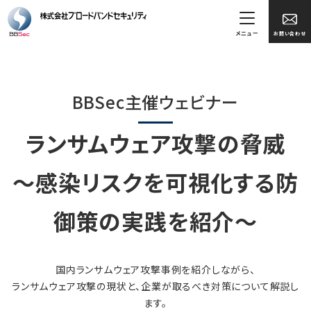
メニュー
お問い合わせ
BBSec主催ウェビナー
ランサムウェア攻撃の脅威
～感染リスクを可視化する防
御策の実践を紹介～
国内ランサムウェア攻撃事例を紹介しながら、
ランサムウェア攻撃の現状と、企業が取るべき対策について解説し
ます。