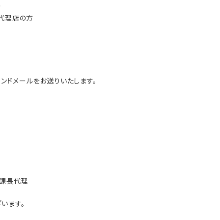
方
代理店の方
ンドメールをお送りいたします。
 課長代理
います。