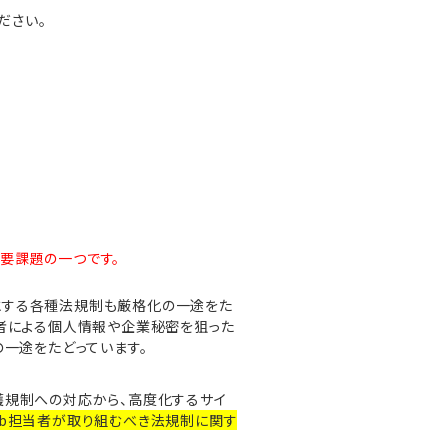
ください。
要課題の一つです。
とする各種法規制も厳格化の一途をた
撃者による個人情報や企業秘密を狙った
の一途をたどっています。
護規制への対応から、高度化するサイ
eb担当者が取り組むべき法規制に関す