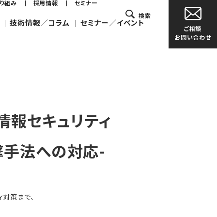
取り組み
採用情報
セミナー
検索
技術情報／コラム
セミナー／イベント
ご相談
お問い合わせ
情報セキュリティ
撃手法への対応-
ィ対策まで、