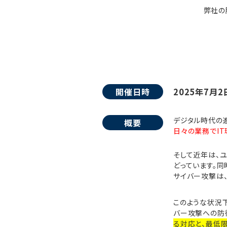
弊社の
開催日時
2025年7月2日
デジタル時代の
概要
日々の業務でI
そして近年は、
どっています。
サイバー攻撃は、
このような状況
バー攻撃への防
る対応と、最低