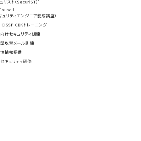
®
ュリスト（SecuriST）
Council
キュリティエンジニア養成講座）
 CISSP CBKトレーニング
向けセキュリティ訓練
的型攻撃メール訓練
弱性情報提供
セキュリティ研修