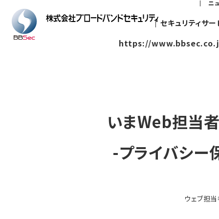
ニ
セキュリティサー
https://www.bbsec.co.
いまWeb担当
-プライバシー
ウェブ担当