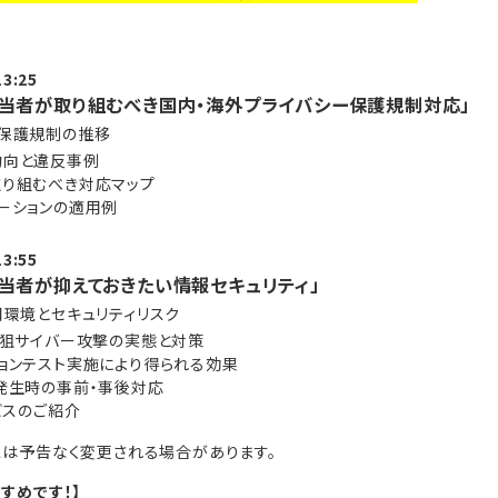
3:25
担当者が取り組むべき国内・海外プライバシー保護規制対応」
ー保護規制の推移
動向と違反事例
り組むべき対応マップ
ーションの適用例
3:55
担当者が抑えておきたい情報セキュリティ」
用環境とセキュリティリスク
を狙サイバー攻撃の実態と対策
ョンテスト実施により得られる効果
発生時の事前・事後対応
ビスのご紹介
スは予告なく変更される場合があります。
すめです！】