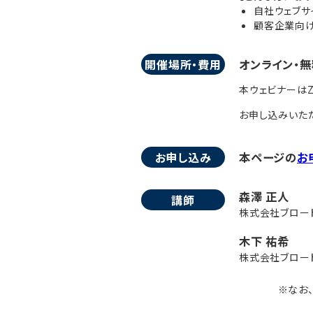
自社ウェブサ
顧客企業向け
開催場所・費用
オンライン・無
本ウェビナーはZ
お申し込みいただ
お申し込み
本ページの
お
森澤 正人
講師
株式会社ブロー
木下 祐希
株式会社ブロード
※なお