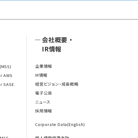
会社概要
・
IR情報
企業情報
MSS)
IR情報
or AWS
経営ビジョン・成長戦略
or SASE
電子公告
ニュース
採用情報
Corporate Data(English)
MSS
個人情報保護方針