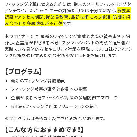
フィッシング攻撃に備えるためには、従来のメールフィルタリングや
アンチウイルスといった単一の対策だけでは十分ではなく、
多要素
認証やアクセス制御、従業員教育、最新技術による検知・防御を組
み合わせた多層防御が不可欠
です。
本ウェビナーでは、最新のフィッシング脅威と実際の被害事例を紹
介し、経営層が押さえるべきリスクマネジメントの視点と担当者が
実践できる具体的なセキュリティ対策を解説します。自社のフィッシ
ング対策を強化するための実践的なヒントをお届けします。
【プログラム】
最新のフィッシング脅威動向
フィッシング被害の事例と企業への影響
企業が取るべきフィッシング対策の多層防御アプローチ
BBSecフィッシング対策ソリューションの紹介
※プログラムは予告なく変更される場合があります。
【こんな方におすすめです！】