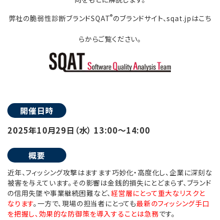
®
弊社の脆弱性診断ブランドSQAT
のブランドサイト、sqat.jpはこち
らからご覧ください。
開催日時
2025年10月29日（水） 13:00～14:00
概要
近年、フィッシング攻撃はますます巧妙化・高度化し、企業に深刻な
被害を与えています。その影響は金銭的損失にとどまらず、ブランド
の信用失墜や事業継続困難など、
経営層にとって重大なリスクと
なります
。一方で、現場の担当者にとっても
最新のフィッシング手口
を把握し、効果的な防御策を導入することは急務
です。