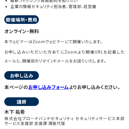
最新フィッシング脅威動向を知りたい
企業の情報セキュリティ担当者、管理部、経営層
開催場所・費用
オンライン・無料
本ウェビナーはZoomウェビナーにて開催いたします。
お申し込みいただいた方あてにZoomより開催URLを記載した
メールと、開催前のリマインドメールをお送りいたします。
お申し込み
本ページの
お申し込みフォーム
よりお申し込みください。
講師
木下 祐希
株式会社ブロードバンドセキュリティ セキュリティサービス本部
サービス支援部 支援課 課長代理