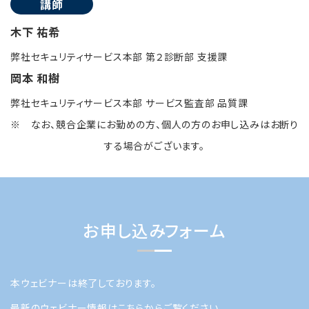
講師
木下 祐希
弊社セキュリティサービス本部 第２診断部 支援課
岡本 和樹
弊社セキュリティサービス本部 サービス監査部 品質課
※ なお、競合企業にお勤めの方、個人の方のお申し込みはお断り
する場合がございます。
お申し込みフォーム
本ウェビナーは終了しております。
最新のウェビナー情報はこちらからご覧ください。