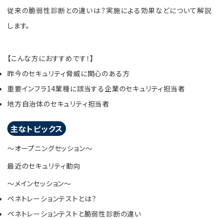
従来の脆弱性診断との違いは？実施による効果などについて解説
します。
【こんな方におすすめです！】
昨今のセキュリティ脅威に関心のある方
重要インフラ14業種に該当する企業のセキュリティ担当者
地方自治体のセキュリティ担当者
主なトピックス
～オープニングセッション～
最近のセキュリティ動向
～メインセッション～
ペネトレーションテストとは？
ペネトレーションテストと脆弱性診断の違い