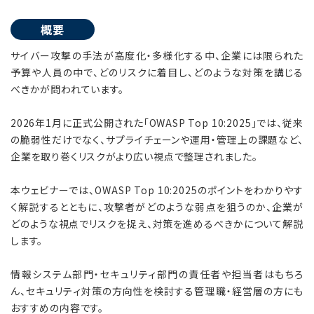
概要
サイバー攻撃の手法が高度化・多様化する中、企業には限られた
予算や人員の中で、どのリスクに着目し、どのような対策を講じる
べきかが問われています。
2026年1月に正式公開された「OWASP Top 10:2025」では、従来
の脆弱性だけでなく、サプライチェーンや運用・管理上の課題など、
企業を取り巻くリスクがより広い視点で整理されました。
本ウェビナーでは、OWASP Top 10:2025のポイントをわかりやす
く解説するとともに、攻撃者がどのような弱点を狙うのか、企業が
どのような視点でリスクを捉え、対策を進めるべきかについて解説
します。
情報システム部門・セキュリティ部門の責任者や担当者はもちろ
ん、セキュリティ対策の方向性を検討する管理職・経営層の方にも
おすすめの内容です。