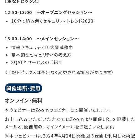
【主なトピックス】
12:50-13:00 ～オープニングセッション～
10分で読み解くセキュリティトレンド2023
13:00-14:00 ～メインセッション～
情報セキュリティ10大脅威動向
基本的なセキュリティの考え方
SQAT® サービスのご紹介
（上記トピックスは予告なく変更される場合があります）
開催場所・費用
オンライン・無料
本ウェビナーはZoomウェビナーにて開催いたします。
お申し込みいただいた方あてにZoomより開催URLを記載した
メールと、開催前のリマインドメールをお送りいたします。
※本ウェビナーは、2024年4月24日開催回の録画を利用した再配