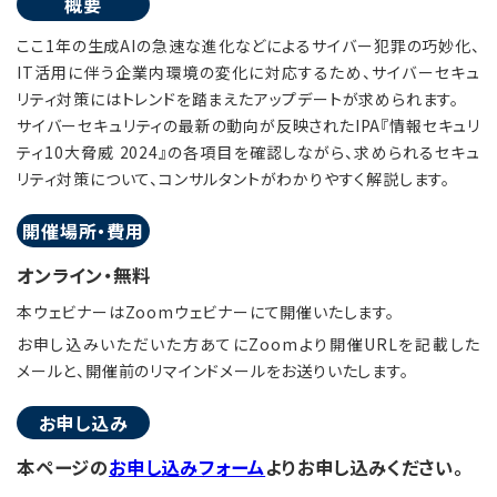
概要
ここ1年の生成AIの急速な進化などによるサイバー犯罪の巧妙化、
IT活用に伴う企業内環境の変化に対応するため、サイバーセキュ
リティ対策にはトレンドを踏まえたアップデートが求められます。
サイバーセキュリティの最新の動向が反映されたIPA『情報セキュリ
ティ10大脅威 2024』の各項目を確認しながら、求められるセキュ
リティ対策について、コンサルタントがわかりやすく解説します。
開催場所・費用
オンライン・無料
本ウェビナーはZoomウェビナーにて開催いたします。
お申し込みいただいた方あてにZoomより開催URLを記載した
メールと、開催前のリマインドメールをお送りいたします。
お申し込み
本ページの
お申し込みフォーム
よりお申し込みください。