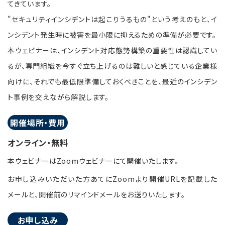
てきています。
"セキュリティインシデントは起こりうるもの"という考えのもと、イ
ンシデント発生時に被害を最小限に抑えるための準備が必要です。
本ウェビナーは、インシデント対応態勢構築の重要性は認識してい
るが、専門組織を今すぐ立ち上げるのは難しいと感じている企業様
向けに、それでも最低限準備しておくべきことを、最近のインシデン
ト事例を交えながら解説します。
開催場所・費用
オンライン・無料
本ウェビナーはZoomウェビナーにて開催いたします。
お申し込みいただいた方あてにZoomより開催URLを記載した
メールと、開催前のリマインドメールをお送りいたします。
お申し込み