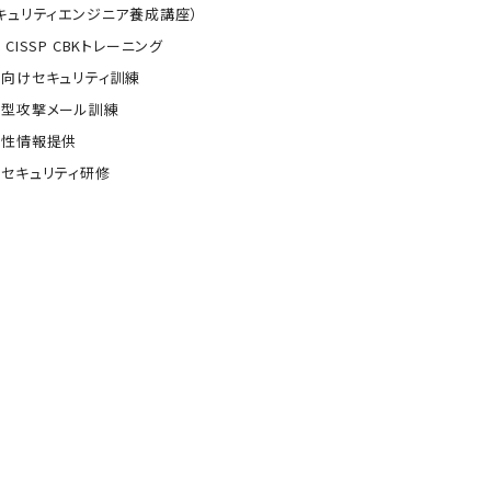
キュリティエンジニア養成講座）
 CISSP CBKトレーニング
向けセキュリティ訓練
的型攻撃メール訓練
弱性情報提供
セキュリティ研修