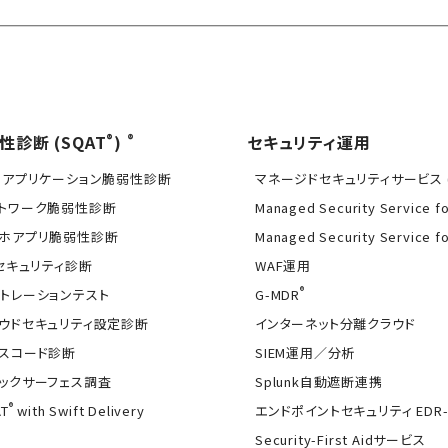
®
®
性診断 (SQAT
)
セキュリティ運用
Bアプリケーション脆弱性診断
マネージドセキュリティサービス (
トワーク脆弱性診断
Managed Security Service f
ホアプリ脆弱性診断
Managed Security Service f
Tセキュリティ診断
WAF運用
®
トレーションテスト
G-MDR
ウドセキュリティ設定診断
インターネット分離クラウド
スコード診断
SIEM運用／分析
ックサーフェス調査
Splunk自動遮断連携
®
T
with Swift Delivery
エンドポイントセキュリティ EDR-
Security-First Aidサービス