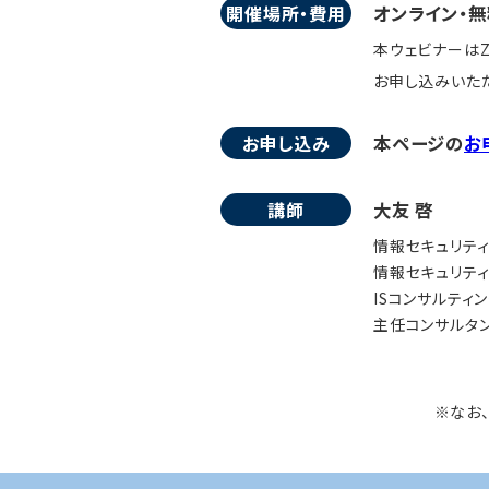
開催場所・費用
オンライン・無
本ウェビナーはZ
お申し込みいただ
お申し込み
本ページの
お
講師
大友 啓
情報セキュリテ
情報セキュリテ
ISコンサルティ
主任コンサルタ
※なお