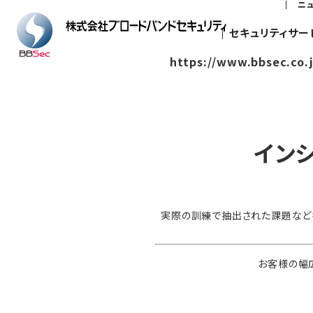
ニ
セキュリティサー
https://www.bbsec.co.
イン
実際の訓練で抽出された課題など
お客様の幅