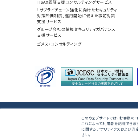
TISAX認証支援コンサルティングサービス
「サプライチェーン強化に向けたセキュリティ
対策評価制度」運用開始に備えた事前対策
支援サービス
グループ会社の情報セキュリティガバナンス
支援サービス
ゴメス・コンサルティング
株式会社ブロードバンドセキュリティ
このウェブサイトでは、お客様のコ
これによって利用者を記憶できま
〒160-0023 東京都新宿区西新宿8-5-1 野村不動
に関するアナリティクスおよび測定
さい。