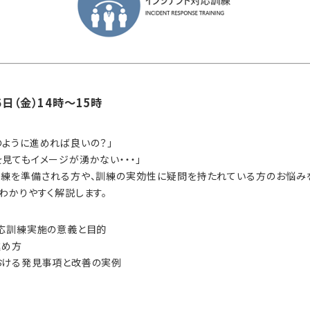
6日（金）14時～15時
のように進めれば良いの？」
見てもイメージが湧かない・・・」
訓練を準備される方や、訓練の実効性に疑問を持たれている方のお悩みを
わかりやすく解説します。
対応訓練実施の意義と目的
進め方
おける発見事項と改善の実例