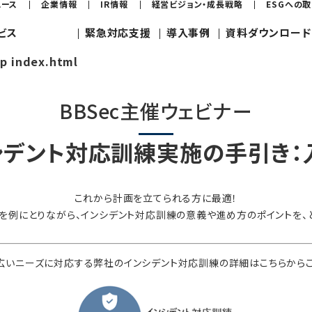
ュース
企業情報
IR情報
経営ビジョン・成長戦略
ESGへの
ビス
緊急対応支援
導入事例
資料ダウンロード
jp index.html
BBSec主催ウェビナー
シデント対応訓練実施の手引き：
これから計画を立てられる方に最適！
を例にとりながら、インシデント対応訓練の意義や進め方のポイントを、
広いニーズに対応する弊社のインシデント対応訓練の詳細はこちらからご