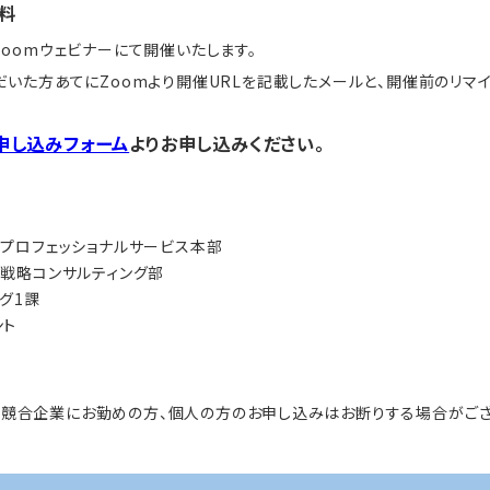
料
oomウェビナーにて開催いたします。
いた方あてにZoomより開催URLを記載したメールと、開催前のリマイ
申し込みフォーム
よりお申し込みください。
ィプロフェッショナルサービス本部
ィ戦略コンサルティング部
ング1課
ント
、競合企業にお勤めの方、個人の方のお申し込みはお断りする場合がござ