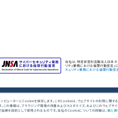
当社は、特定非営利活動法人日本ネッ
リティ業務における倫理行動宣言」に
キュリティ業務における倫理行動宣
ンピューターにCookieを保存します。このCookieは、ウェブサイトの利用に関
す。この情報は、ブラウジング環境の改善およびカスタマイズ、およびこのウェブサ
産西新宿共同ビル 4F
指標を目的として使用されるものです。当社のCookieについての詳細は、
個人情