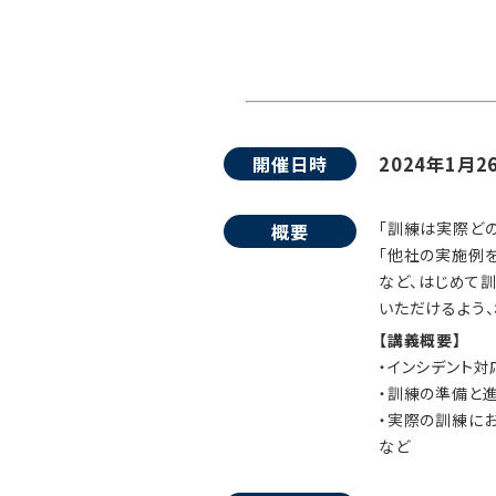
開催日時
2024年1月2
「訓練は実際ど
概要
「他社の実施例を
など、はじめて
いただけるよう、
【講義概要】
・インシデント
・訓練の準備と
・実際の訓練に
など