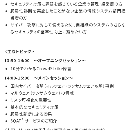
セキュリティ対策に課題を感じている企業の管理・経営層の方
脆弱性診断を実施したことがない企業の情報システム部門担
当者の方
サイバー攻撃に対して備えるため、自組織のシステムのさらな
るセキュリティの堅牢性向上に努めたい方
<主なトピック>
13:50-14:00 ～オープニングセッション～
10分でわかるCrowdStrike障害
14:00-15:00 ～メインセッション～
国内サイバー攻撃（マルウェア・ランサムウェア攻撃）事例
マルウェア（ランサムウェア）の脅威
リスク可視化の重要性
基本的なセキュリティ対策
脆弱性診断による効果
®
SQAT
サービスのご紹介