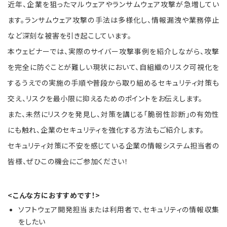
近年、企業を狙ったマルウェアやランサムウェア攻撃が急増してい
ます。ランサムウェア攻撃の手法は多様化し、
情報漏洩や業務停止
など深刻な被害を引き起こしています。
本ウェビナーでは、実際のサイバー攻撃事例を紹介しながら、攻撃
を完全に防ぐことが難しい現状において、
自組織のリスク可視化を
するうえでの実施の手順や普段から取り組めるセキュリティ対策も
交え、
リスクを最小限に抑えるためのポイントをお伝えします。
また、未然にリスクを発見し、対策を講じる「脆弱性診断」の有効性
にも触れ、
企業のセキュリティを強化する方法もご紹介します。
セキュリティ対策に不安を感じている企業の情報システム担当者の
皆様、ぜひこの機会にご参加ください！
<こんな方におすすめです！>
ソフトウェア開発担当または利用者で、セキュリティの情報収集
をしたい