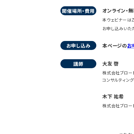
オンライン・無
開催場所・費用
本ウェビナーはZ
お申し込みいただ
お申し込み
本ページの
お
大友 啓
講師
株式会社ブロー
コンサルティン
木下 祐希
株式会社ブロード