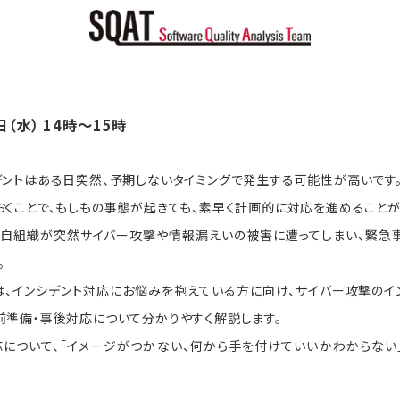
日（水） 14時～15時
デントはある日突然、予期しないタイミングで発生する可能性が高いです
おくことで、もしもの事態が起きても、素早く計画的に対応を進めることが
も自組織が突然サイバー攻撃や情報漏えいの被害に遭ってしまい、緊急
。
は、インシデント対応にお悩みを抱えている方に向け、サイバー攻撃のイ
前準備・事後対応について分かりやすく解説します。
応について、「イメージがつかない、何から手を付けていいかわからない