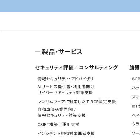
製品・サービス
セキュリティ評価／コンサルティング
脆弱
情報セキュリティ・アドバイザリ
WE
AIサービス提供者・利用者向け
ネッ
サイバーセキュリティ対策支援
スマ
ランサムウェアに対応したIT-BCP策定支援
Io
自動車部品業界向け
ペネ
情報セキュリティ対策支援
クラ
CSIRT構築／運用支援
ソー
インシデント初動対応準備支援