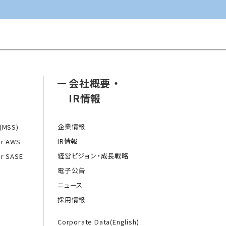
会社概要
・
IR情報
企業情報
MSS)
IR情報
or AWS
経営ビジョン・成長戦略
or SASE
電子公告
ニュース
採用情報
Corporate Data(English)