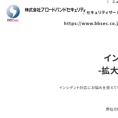
ニ
セキュリティサー
https://www.bbsec.co.
イ
-拡
インシデント対応にお悩みを抱えて
弊社の