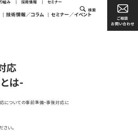
取り組み
採用情報
セミナー
検索
技術情報／コラム
セミナー／イベント
ご相談
お問い合わせ
対応
とは-
対応についての事前準備・事後対応に
ください。