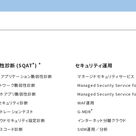
®
®
性診断 (SQAT
)
セキュリティ運用
Bアプリケーション脆弱性診断
マネージドセキュリティサービス (
トワーク脆弱性診断
Managed Security Service f
ホアプリ脆弱性診断
Managed Security Service f
Tセキュリティ診断
WAF運用
®
トレーションテスト
G-MDR
ウドセキュリティ設定診断
インターネット分離クラウド
スコード診断
SIEM運用／分析