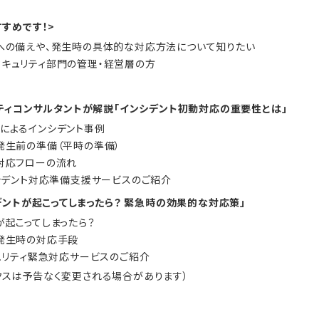
すめです！>
への備えや、発生時の具体的な対応方法について知りたい
キュリティ部門の管理・経営層の方
リティコンサルタントが解説「インシデント初動対応の重要性とは」
によるインシデント事例
発生前の準備（平時の準備）
対応フローの流れ
ンシデント対応準備支援サービスのご紹介
デントが起こってしまったら？ 緊急時の効果的な対応策」
が起こってしまったら？
発生時の対応手段
キュリティ緊急対応サービスのご紹介
クスは予告なく変更される場合があります）