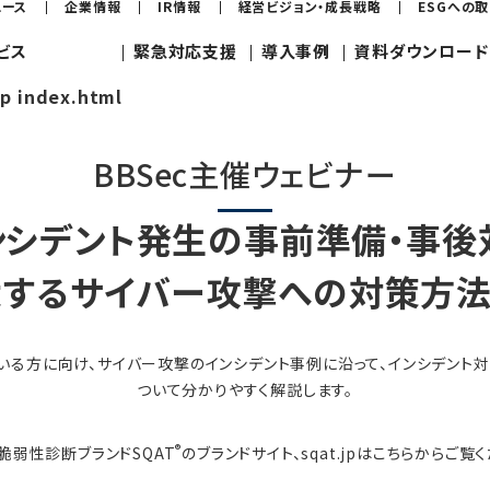
ュース
企業情報
IR情報
経営ビジョン・成長戦略
ESGへの
ビス
緊急対応支援
導入事例
資料ダウンロード
jp index.html
BBSec主催ウェビナー
ンシデント発生の事前準備・事後
大するサイバー攻撃への対策方法
いる方に向け、サイバー攻撃のインシデント事例に沿って、インシデント
ついて分かりやすく解説します。
®
脆弱性診断ブランドSQAT
のブランドサイト、sqat.jpはこちらからご覧