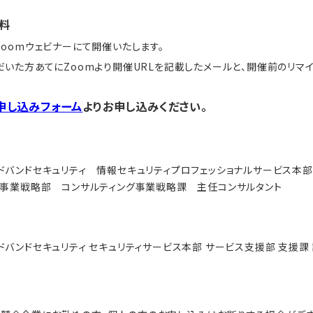
料
oomウェビナーにて開催いたします。
いた方あてにZoomより開催URLを記載したメールと、開催前のリマイ
申し込みフォーム
よりお申し込みください。
ドバンドセキュリティ 情報セキュリティプロフェッショナルサービス本部
グ事業戦略部 コンサルティング事業戦略課 主任コンサルタント
バンドセキュリティ セキュリティサービス本部 サービス支援部 支援課