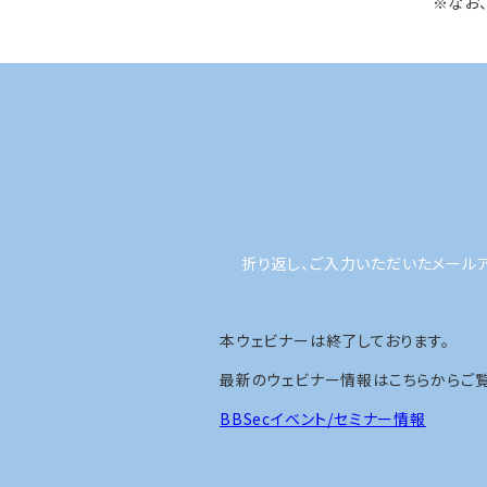
※なお
折り返し、ご入力いただいたメール
本ウェビナーは終了しております。
最新のウェビナー情報はこちらからご覧
BBSecイベント/セミナー情報