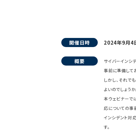
開催日時
2024年9月4
概要
サイバーインシ
事前に準備して
しかし、それで
よいのでしょうか
本ウェビナーで
応についての事
インシデント対
す。