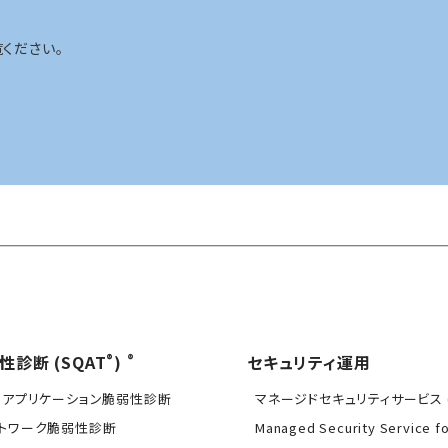
ください。
®
®
性診断 (SQAT
)
セキュリティ運用
Bアプリケーション脆弱性診断
マネージドセキュリティサービス (
トワーク脆弱性診断
Managed Security Service f