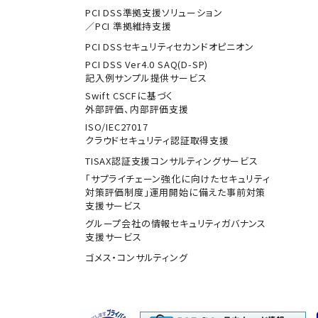
PCI DSS準拠支援ソリューション
／PCI 準拠維持支援
PCI DSSセキュリティセカンドオピニオン
PCI DSS Ver4.0 SAQ(D-SP)
記入例サンプル提供サービス
Swift CSCFに基づく
外部評価、内部評価支援
ISO/IEC27017
クラウドセキュリティ認証取得支援
TISAX認証支援コンサルティングサービス
「サプライチェーン強化に向けたセキュリティ
対策評価制度」運用開始に備えた事前対策
支援サービス
グループ会社の情報セキュリティガバナンス
支援サービス
ゴメス・コンサルティング