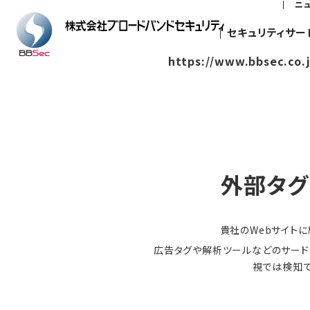
ニ
セキュリティサー
https://www.bbsec.co.
外部タグ
貴社のWebサイト
広告タグや解析ツールなどのサード
視では検知で