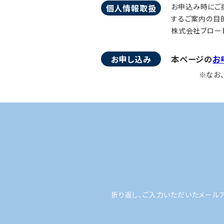
お申込み時にご
個人情報取扱
するご案内の目
株式会社ブロード
お申し込み
本ページの
お
※なお
折り返し、ご入力いただいたメール