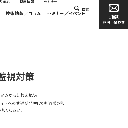
取り組み
採用情報
セミナー
検索
技術情報／コラム
セミナー／イベント
ご相談
お問い合わせ
の監視対策
いるかもしれません。
サイトへの誘導が発生しても通常の監
参加ください。