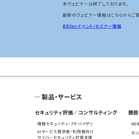
本ウェビナーは終了しております。
最新のウェビナー情報はこちらからご覧
BBSecイベント/セミナー情報
製品・サービス
セキュリティ評価／コンサルティング
脆弱
情報セキュリティ・アドバイザリ
WE
AIサービス提供者・利用者向け
ネッ
サイバーセキュリティ対策支援