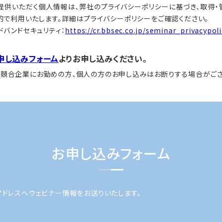
提供いただく個人情報は、弊社のプライバシーポリシーに基づき、取得・
的で利用いたします。
詳細はプライバシーポリシーをご確認ください。
バンドセキュリティ：
https://cr.bbsec.co.jp/seminar_privacypoli
申し込みフォーム
よりお申し込みください。
、競合企業にお勤めの方、個人の方のお申し込みはお断りする場合がござ
お申し込みフォーム
アドレスへウェビナー情報をお送りいたします。