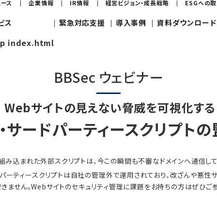
ュース
企業情報
IR情報
経営ビジョン・成長戦略
ESGへの
ビス
緊急対応支援
導入事例
資料ダウンロード
jp index.html
BBSec ウェビナー
Webサイトの見えない脅威を可視化する
・サードパーティースクリプト
に組み込まれた外部スクリプトは、今この瞬間も不審なドメインへ通信して
パーティースクリプトは自社の管理外で運用されており、改ざんや悪性
きません。Webサイトのセキュリティ管理に課題をお持ちの方はぜひご