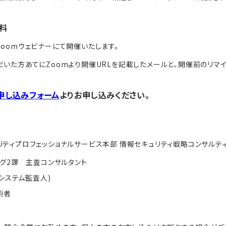
料
oomウェビナーにて開催いたします。
いた方あてにZoomより開催URLを記載したメールと、開催前のリマイ
申し込みフォーム
よりお申し込みください。
リティプロフェッショナルサービス本部 情報セキュリティ戦略コンサルテ
ング2課 主査コンサルタント
報システム監査人)
術者