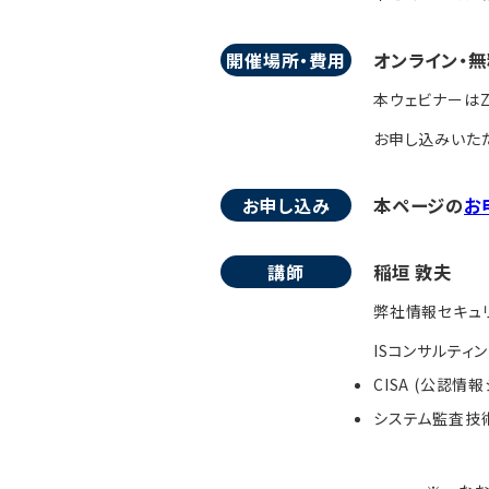
開催場所・費用
オンライン・無
本ウェビナーはZ
お申し込みいただ
お申し込み
本ページの
お
講師
稲垣 敦夫
弊社情報セキュ
ISコンサルティ
CISA (公認情
システム監査技