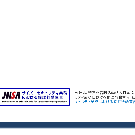
当社は、特定非営利活動法人日本ネッ
リティ業務における倫理行動宣言」に
キュリティ業務における倫理行動宣