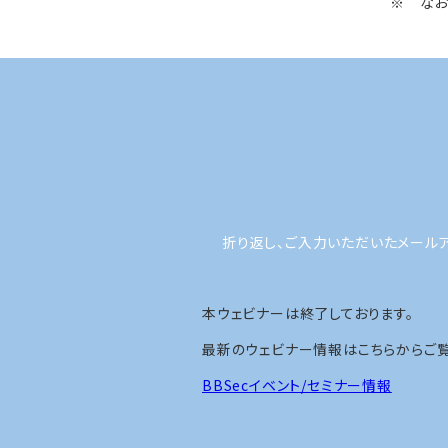
※ なお
折り返し、ご入力いただいたメール
本ウェビナーは終了しております。
最新のウェビナー情報はこちらからご覧
BBSecイベント/セミナー情報