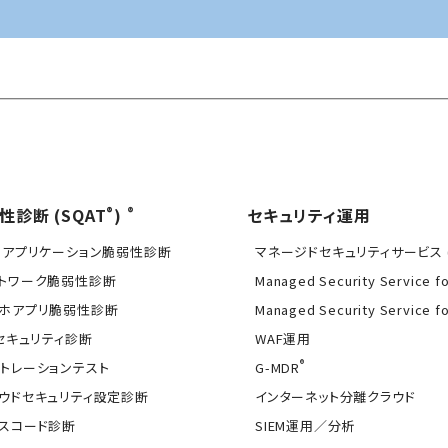
®
®
性診断 (SQAT
)
セキュリティ運用
Bアプリケーション脆弱性診断
マネージドセキュリティサービス (
トワーク脆弱性診断
Managed Security Service f
ホアプリ脆弱性診断
Managed Security Service f
Tセキュリティ診断
WAF運用
®
トレーションテスト
G-MDR
ウドセキュリティ設定診断
インターネット分離クラウド
スコード診断
SIEM運用／分析