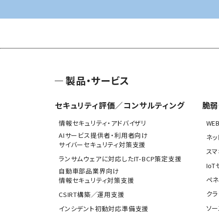
製品・サービス
セキュリティ評価／コンサルティング
脆弱
情報セキュリティ・アドバイザリ
WE
AIサービス提供者・利用者向け
ネッ
サイバーセキュリティ対策支援
スマ
ランサムウェアに対応したIT-BCP策定支援
Io
自動車部品業界向け
ペネ
情報セキュリティ対策支援
クラ
CSIRT構築／運用支援
ソー
インシデント初動対応準備支援