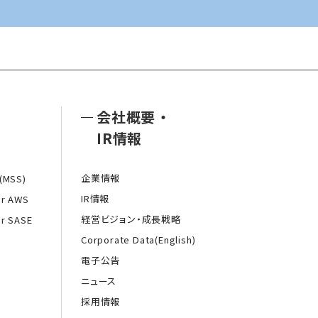
会社概要
・
IR情報
企業情報
MSS)
IR情報
or AWS
経営ビジョン・成長戦略
or SASE
Corporate Data(English)
電子公告
ニュース
採用情報