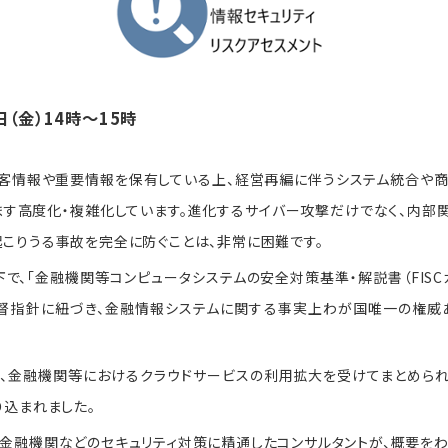
日（金）14時～15時
客情報や重要情報を保有している上、経営再編に伴うシステム統合や商
ます高度化・複雑化しています。進化するサイバー攻撃だけでなく、内部
起こりうる事故を完全に防ぐことは、非常に困難です。
で、「金融機関等コンピュータシステムの安全対策基準・解説書（FISC
督指針に紐づき、金融情報システムに関する事実上わが国唯一の権威
は、金融機関等におけるクラウドサービスの利用拡大を受けてまとめられ
り込まれました。
、金融機関などのセキュリティ対策に精通したコンサルタントが、概要をわ