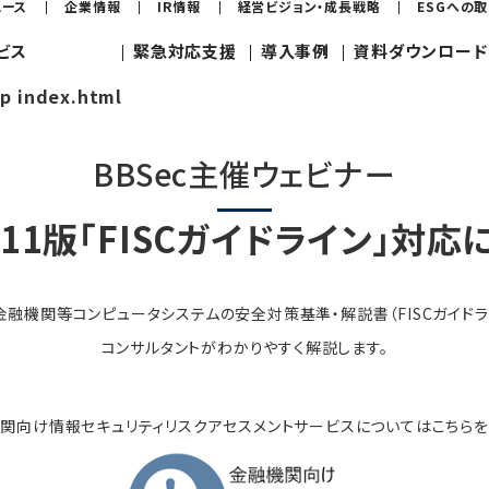
ュース
企業情報
IR情報
経営ビジョン・成長戦略
ESGへの
ビス
緊急対応支援
導入事例
資料ダウンロード
jp index.html
BBSec主催ウェビナー
11版「FISCガイドライン」対応
金融機関等コンピュータシステムの安全対策基準・解説書（FISCガイドライ
コンサルタントがわかりやすく解説します。
関向け情報セキュリティリスクアセスメントサービスについてはこちらを