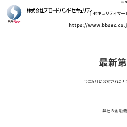
ニ
セキュリティサー
https://www.bbsec.co.
最新第
今年5月に改訂された「
弊社の金融機