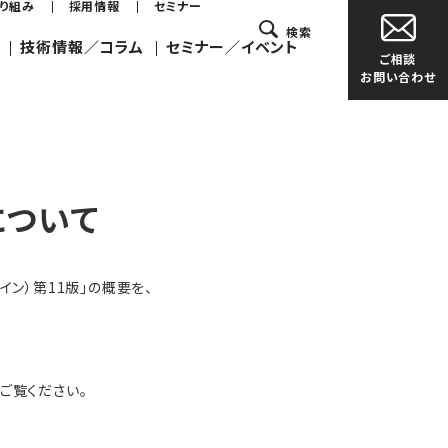
取り組み
採用情報
セミナー
検索
技術情報／コラム
セミナー／イベント
ご相談
お問い合わせ
について
ン）第11版」の概要を、
ご覧ください。