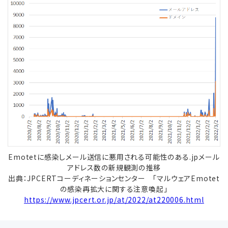
Emotetに感染しメール送信に悪用される可能性のある.jpメール
アドレス数の新規観測の推移
出典：JPCERTコーディネーションセンター 「マルウェアEmotet
の感染再拡大に関する注意喚起」
https://www.jpcert.or.jp/at/2022/at220006.html