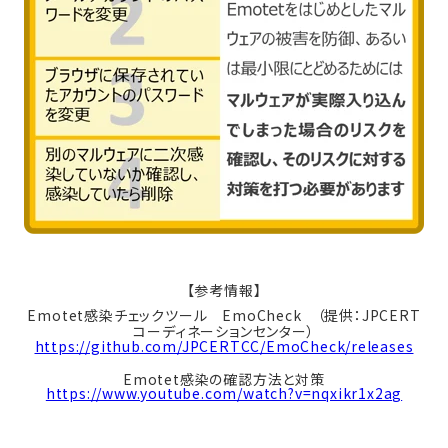
【参考情報】
Emotet
感染チェックツール
EmoCheck
（提供：
JPCERT
コーディネーションセンター）
https://github.com/JPCERTCC/EmoCheck/releases
Emotet
感染の確認方法と対策
https://www.youtube.com/watch?v=nqxikr1x2ag