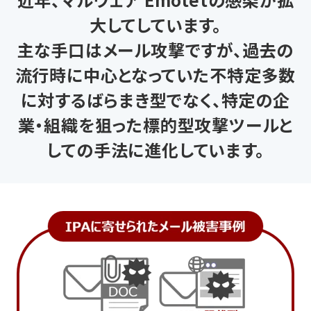
大してしています。
主な手口はメール攻撃ですが、過去の
流行時に中心となっていた不特定多数
に対するばらまき型でなく、
特定の企
業・組織を狙った標的型攻撃ツールと
しての手法に進化しています。