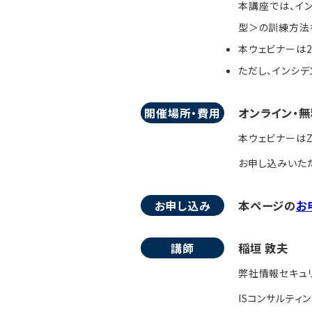
本講座では、イ
型＞の訓練方法
本ウェビナーは2
ただし、インシ
開催場所・費用
オンライン・無
本ウェビナーはZ
お申し込みいただ
お申し込み
本ページの
お
講師
稲垣 敦夫
弊社情報セキュ
ISコンサルティ