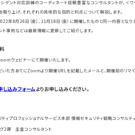
ンシデント対応訓練のコーディネート経験豊富なコンサルタントが、＜ワ
を取り上げ、それぞれの具体的な目的と利点について解説します。
022年8月26日（金）、11月18日（金）に開催したものと同一内容となり
デント事例などは最新情報に更新してご紹介します。
料
oomウェビナーにて開催いたします。
いた方あてにZoomより開催URLを記載したメールと、開催前のリマイ
申し込みフォーム
よりお申し込みください。
リティプロフェッショナルサービス本部 情報セキュリティ戦略コンサルテ
ング2課 主査コンサルタント