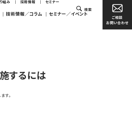
取り組み
採用情報
セミナー
検索
技術情報／コラム
セミナー／イベント
ご相談
お問い合わせ
施するには
ます。
定