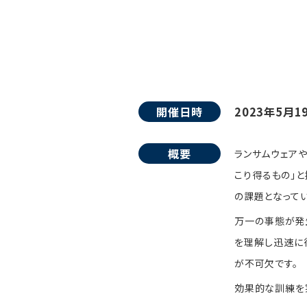
開催日時
2023年5月1
概要
ランサムウェア
こり得るもの」
の課題となってい
万一の事態が発
を理解し迅速に
が不可欠です。
効果的な訓練を