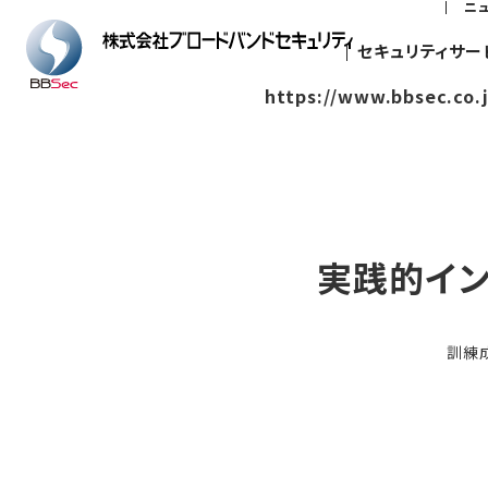
ニ
セキュリティサー
https://www.bbsec.co.
実践的イ
訓練