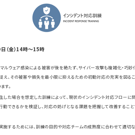
9日（金）14時～15時
やマルウェア感染による被害が後を絶たず、サイバー攻撃も複雑化・巧妙
と捉え、その被害や損失を最小限に抑えるための初動対応の充実を図るこ
ます。
生した場合を想定した訓練によって、現状のインシデント対応フローに
行動できるかを検証し、対応の妨げとなる課題を把握して改善すること
実施するためには、訓練の目的や対応チームの成熟度に合わせて適切な