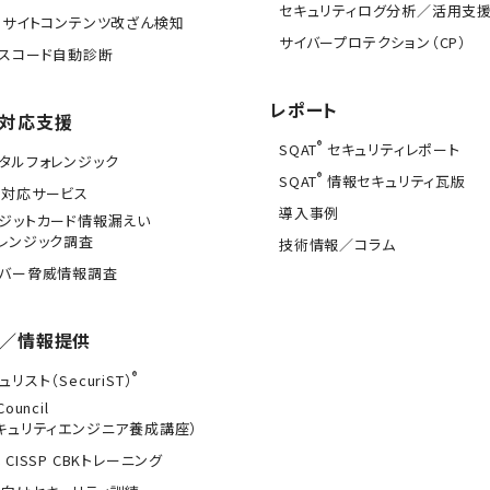
セキュリティログ分析／活用支
Bサイトコンテンツ改ざん検知
サイバープロテクション（CP）
スコード自動診断
レポート
対応支援
®
SQAT
セキュリティレポート
タルフォレンジック
®
SQAT
情報セキュリティ瓦版
急対応サービス
導入事例
ジットカード情報漏えい
レンジック調査
技術情報／コラム
イバー脅威情報調査
／情報提供
®
ュリスト（SecuriST）
Council
キュリティエンジニア養成講座）
 CISSP CBKトレーニング