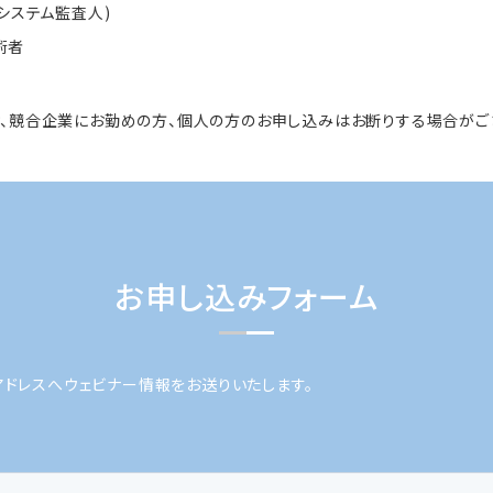
報システム監査人)
術者
、競合企業にお勤めの方、個人の方のお申し込みはお断りする場合がご
お申し込みフォーム
アドレスへウェビナー情報をお送りいたします。