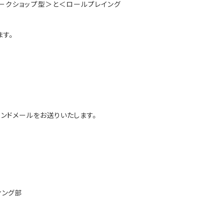
ークショップ型＞と＜ロールプレイング
ます。
ンドメールをお送りいたします。
ィング部