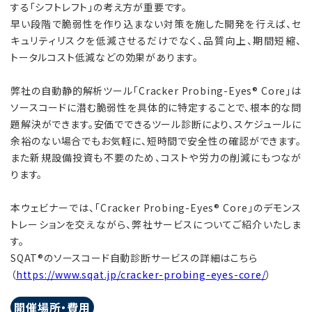
する「シフトレフト」の考え方が重要です。
早い段階で脆弱性を作り込まない対策を施した開発を行えば、セ
キュリティリスクを低減させるだけでなく、品質向上、期間短縮、
トータルコスト低減などの効果があります。
弊社の自動静的解析ツール「Cracker Probing-Eyes® Core」は
ソースコードに潜む脆弱性を具体的に特定することで、根本的な問
題解決ができます。安価でできるツール診断により、スケジュールに
余裕のない場合でもお気軽に、短時間で安全性の確認ができます。
また新規設備投資も不要のため、コストや労力の削減にもつなが
ります。
本ウェビナーでは、「Cracker Probing-Eyes® Core」のデモンス
トレーションを交えながら、弊社サービスについてご紹介いたしま
す。
SQAT®のソースコード自動診断サービスの詳細はこちら
（
https://www.sqat.jp/cracker-probing-eyes-core/
）
開催場所・費用