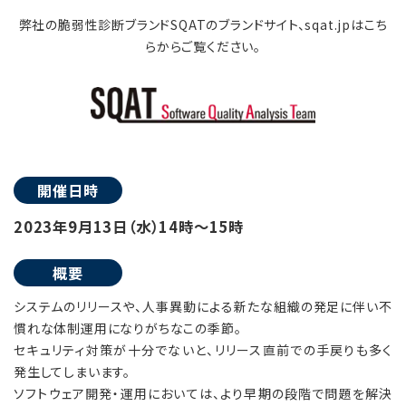
弊社の脆弱性診断ブランドSQATのブランドサイト、sqat.jpはこち
らからご覧ください。
開催日時
2023年9月13日（水）14時～15時
概要
システムのリリースや、人事異動による新たな組織の発足に伴い不
慣れな体制運用になりがちなこの季節。
セキュリティ対策が十分でないと、リリース直前での手戻りも多く
発生してしまいます。
ソフトウェア開発・運用においては、より早期の段階で問題を解決