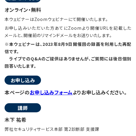
オンライン・無料
本ウェビナーはZoomウェビナーにて開催いたします。
お申し込みいただいた方あてにZoomより開催URLを記載した
メールと、開催前のリマインドメールをお送りいたします。
※本ウェビナーは、2023年8月9日開催回の録画を利用した再配
信です。
ライブでのQ&Aのご提供はありませんが、ご質問には後日個別
回答いたします。
お申し込み
本ページの
お申し込みフォーム
よりお申し込みください。
講師
木下 祐希
弊社セキュリティサービス本部 第2診断部 支援課