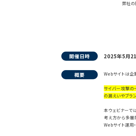
弊社の
開催日時
2025年5月2
Webサイトは企
概要
サイバー攻撃の
の漏えいやブラ
本ウェビナーで
考え方から多層
Webサイト運