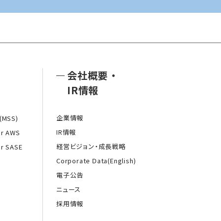
会社概要
・
IR情報
企業情報
MSS)
IR情報
or AWS
経営ビジョン・成長戦略
or SASE
Corporate Data(English)
電子公告
ニュース
採用情報