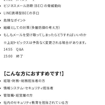
ビジネスメール詐欺（BEC）の脅威動向
LINE誘導型BECの手口
危険なポイント
組織としての対策（多層防御の考え方）
もしもメールを受け取ってしまったらどうすればいいのか
※上記トピックスは予告なく変更される場合があります。
14:55 Q＆A
15:00 終了
【こんな方におすすめです！】
経理・財務・総務担当者の方
情報システム・セキュリティ担当者
管理職・経営層の方
社内のセキュリティ教育を担当されている方