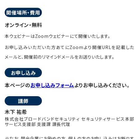
開催場所・費用
オンライン・無料
本ウェビナーはZoomウェビナーにて開催いたします。
お申し込みいただいた方あてにZoomより開催URLを記載した
メールと、開催前のリマインドメールをお送りいたします。
お申し込み
本ページの
お申し込みフォーム
よりお申し込みください。
講師
木下 祐希
株式会社ブロードバンドセキュリティ セキュリティサービス本部
サービス支援部 支援課 課長代理
※なお、競合企業にお勤めの方、個人の方のお申し込みはお断りす