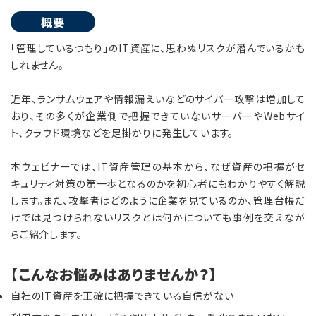
概要
「管理しているつもり」のIT資産に、思わぬリスクが潜んでいるかも
しれません。
近年、ランサムウェアや情報漏えいなどのサイバー攻撃は増加して
おり、その多くが企業側で把握できていないサーバーやWebサイ
ト、クラウド環境などを足掛かりに発生しています。
本ウェビナーでは、IT資産管理の基本から、なぜ資産の把握がセ
キュリティ対策の第一歩となるのかを初心者にもわかりやすく解説
します。また、攻撃者はどのように企業を見ているのか、管理台帳だ
けでは見つけられないリスクとは何かについても事例を交えなが
らご紹介します。
【こんなお悩みはありませんか？】
自社のIT資産を正確に把握できている自信がない