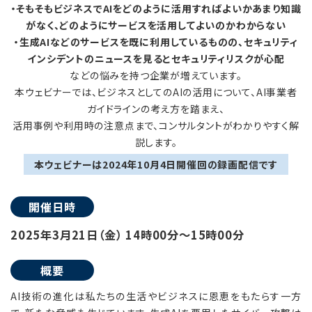
・そもそもビジネスでAIをどのように活用すればよいかあまり知識
がなく、どのようにサービスを活用してよいのかわからない
・生成AIなどのサービスを既に利用しているものの、セキュリティ
インシデントのニュースを見るとセキュリティリスクが心配
などの悩みを持つ企業が増えています。
本ウェビナーでは、ビジネスとしてのAIの活用について、AI事業者
ガイドラインの考え方を踏まえ、
活用事例や利用時の注意点まで、コンサルタントがわかりやすく解
説します。
本ウェビナーは2024年10月4日開催回の録画配信です
開催日時
2025年3月21日（金） 14時00分～15時00分
概要
AI技術の進化は私たちの生活やビジネスに恩恵をもたらす一方