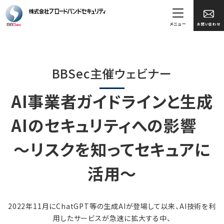
メニュー
お問い合わせ
BBSec主催ウェビナー
AI事業者ガイドラインと生成
AIのセキュリティへの影響
～リスクを知ってセキュアに
活用～
2022年11月にChatGPT等の生成AIが登場して以来、AI技術を利
用したサービスが急速に拡大する中、