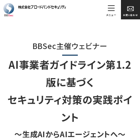
メニュー
お問い合わせ
BBSec主催ウェビナー
AI事業者ガイドライン第1.2
版に基づく
セキュリティ対策の実践ポイ
ント
～生成AIからAIエージェントへ～