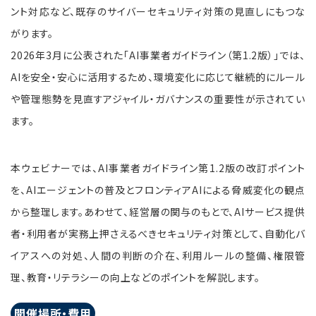
ント対応など、既存のサイバーセキュリティ対策の見直しにもつな
がります。
2026年3月に公表された「AI事業者ガイドライン（第1.2版）」では、
AIを安全・安心に活用するため、環境変化に応じて継続的にルール
や管理態勢を見直すアジャイル・ガバナンスの重要性が示されてい
ます。
本ウェビナーでは、AI事業者ガイドライン第1.2版の改訂ポイント
を、AIエージェントの普及とフロンティアAIによる脅威変化の観点
から整理します。あわせて、経営層の関与のもとで、AIサービス提供
者・利用者が実務上押さえるべきセキュリティ対策として、自動化バ
イアスへの対処、人間の判断の介在、利用ルールの整備、権限管
理、教育・リテラシーの向上などのポイントを解説します。
開催場所・費用