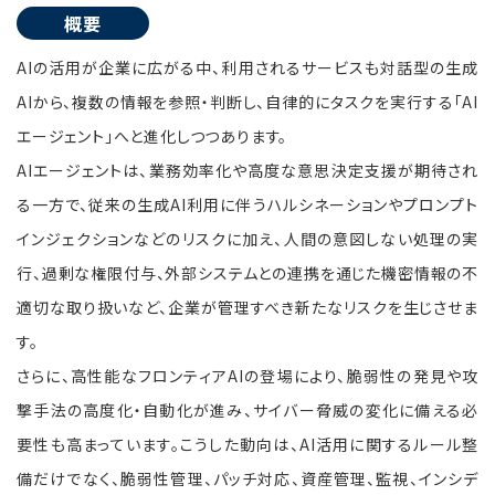
概要
AIの活用が企業に広がる中、利用されるサービスも対話型の生成
AIから、複数の情報を参照・判断し、自律的にタスクを実行する「AI
エージェント」へと進化しつつあります。
AIエージェントは、業務効率化や高度な意思決定支援が期待され
る一方で、従来の生成AI利用に伴うハルシネーションやプロンプト
インジェクションなどのリスクに加え、人間の意図しない処理の実
行、過剰な権限付与、外部システムとの連携を通じた機密情報の不
適切な取り扱いなど、企業が管理すべき新たなリスクを生じさせま
す。
さらに、高性能なフロンティアAIの登場により、脆弱性の発見や攻
撃手法の高度化・自動化が進み、サイバー脅威の変化に備える必
要性も高まっています。こうした動向は、AI活用に関するルール整
備だけでなく、脆弱性管理、パッチ対応、資産管理、監視、インシデ